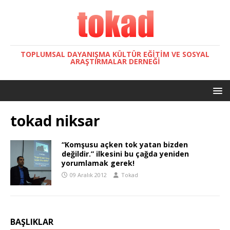
TOPLUMSAL DAYANIŞMA KÜLTÜR EĞITIM VE SOSYAL
ARAŞTIRMALAR DERNEĞI
tokad niksar
“Komşusu açken tok yatan bizden
değildir.” ilkesini bu çağda yeniden
yorumlamak gerek!
09 Aralık 2012
Tokad
BAŞLIKLAR