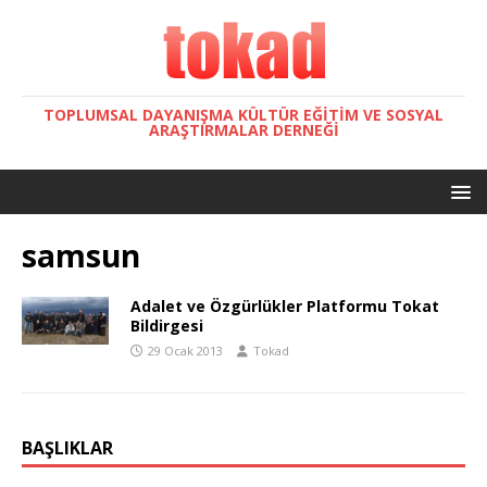
TOPLUMSAL DAYANIŞMA KÜLTÜR EĞITIM VE SOSYAL
ARAŞTIRMALAR DERNEĞI
samsun
Adalet ve Özgürlükler Platformu Tokat
Bildirgesi
29 Ocak 2013
Tokad
BAŞLIKLAR