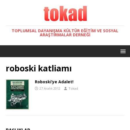
TOPLUMSAL DAYANIŞMA KÜLTÜR EĞITIM VE SOSYAL
ARAŞTIRMALAR DERNEĞI
roboski katliamı
Roboski’ye Adalet!
27 Aralık 2012
Tokad