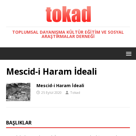
TOPLUMSAL DAYANIŞMA KÜLTÜR EĞITIM VE SOSYAL
ARAŞTIRMALAR DERNEĞI
Mescid-i Haram İdeali
Mescid-i Haram İdeali
25 Eylül 2020
Tokad
BAŞLIKLAR