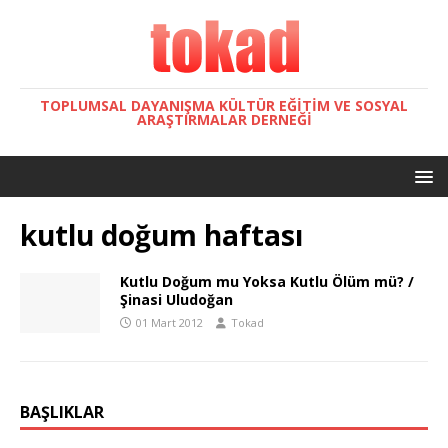
TOPLUMSAL DAYANIŞMA KÜLTÜR EĞITIM VE SOSYAL
ARAŞTIRMALAR DERNEĞI
kutlu doğum haftası
Kutlu Doğum mu Yoksa Kutlu Ölüm mü? /
Şinasi Uludoğan
01 Mart 2012
Tokad
BAŞLIKLAR