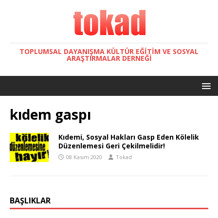
TOPLUMSAL DAYANIŞMA KÜLTÜR EĞITIM VE SOSYAL
ARAŞTIRMALAR DERNEĞI
kıdem gaspı
Kıdemi, Sosyal Hakları Gasp Eden Kölelik
Düzenlemesi Geri Çekilmelidir!
08 Kasım 2020
Tokad
BAŞLIKLAR