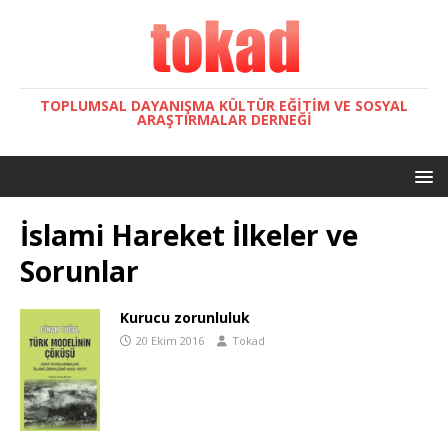
TOPLUMSAL DAYANIŞMA KÜLTÜR EĞITIM VE SOSYAL
ARAŞTIRMALAR DERNEĞI
İslami Hareket İlkeler ve
Sorunlar
Kurucu zorunluluk
20 Ekim 2016
Tokad