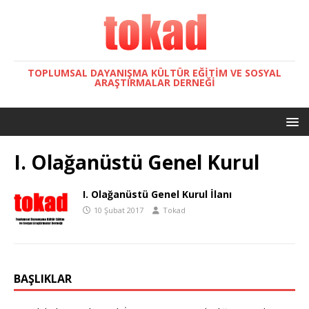
TOPLUMSAL DAYANIŞMA KÜLTÜR EĞITIM VE SOSYAL
ARAŞTIRMALAR DERNEĞI
I. Olağanüstü Genel Kurul
I. Olağanüstü Genel Kurul İlanı
10 Şubat 2017
Tokad
BAŞLIKLAR