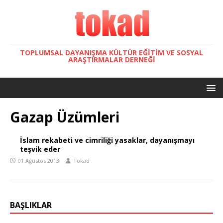
TOPLUMSAL DAYANIŞMA KÜLTÜR EĞITIM VE SOSYAL
ARAŞTIRMALAR DERNEĞI
Gazap Üzümleri
İslam rekabeti ve cimriliği yasaklar, dayanışmayı
teşvik eder
01 Ağustos 2013
Tokad
BAŞLIKLAR