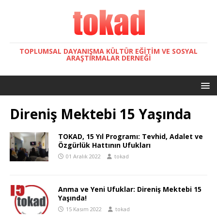
TOPLUMSAL DAYANIŞMA KÜLTÜR EĞITIM VE SOSYAL
ARAŞTIRMALAR DERNEĞI
Direniş Mektebi 15 Yaşında
TOKAD, 15 Yıl Programı: Tevhid, Adalet ve
Özgürlük Hattının Ufukları
01 Aralık 2022
tokad
Anma ve Yeni Ufuklar: Direniş Mektebi 15
Yaşında!
15 Kasım 2022
tokad