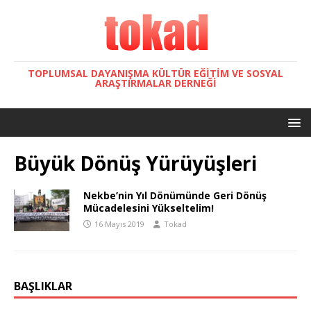
TOPLUMSAL DAYANIŞMA KÜLTÜR EĞITIM VE SOSYAL
ARAŞTIRMALAR DERNEĞI
Büyük Dönüş Yürüyüşleri
Nekbe’nin Yıl Dönümünde Geri Dönüş
Mücadelesini Yükseltelim!
16 Mayıs 2019
Tokad
BAŞLIKLAR