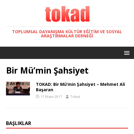
TOPLUMSAL DAYANIŞMA KÜLTÜR EĞITIM VE SOSYAL
ARAŞTIRMALAR DERNEĞI
Bir Mü’min Şahsiyet
TOKAD: Bir Mü’min Şahsiyet – Mehmet Ali
Başaran
11 Nisan 2017
Tokad
BAŞLIKLAR