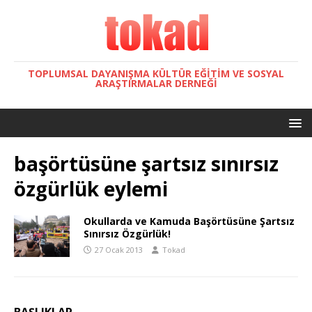
TOPLUMSAL DAYANIŞMA KÜLTÜR EĞITIM VE SOSYAL
ARAŞTIRMALAR DERNEĞI
başörtüsüne şartsız sınırsız
özgürlük eylemi
Okullarda ve Kamuda Başörtüsüne Şartsız
Sınırsız Özgürlük!
27 Ocak 2013
Tokad