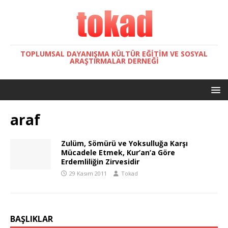
TOPLUMSAL DAYANIŞMA KÜLTÜR EĞITIM VE SOSYAL
ARAŞTIRMALAR DERNEĞI
araf
Zulüm, Sömürü ve Yoksulluğa Karşı
Mücadele Etmek, Kur’an’a Göre
Erdemliliğin Zirvesidir
29 Kasım 2011
Tokad
BAŞLIKLAR