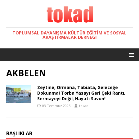
TOPLUMSAL DAYANIŞMA KÜLTÜR EĞITIM VE SOSYAL
ARAŞTIRMALAR DERNEĞI
AKBELEN
Zeytine, Ormana, Tabiata, Geleceğe
Dokunma! Torba Yasayı Geri Çek! Rantı,
Sermayeyi Değil; Hayatı Savun!
03 Temmuz 2025
tokad
BAŞLIKLAR