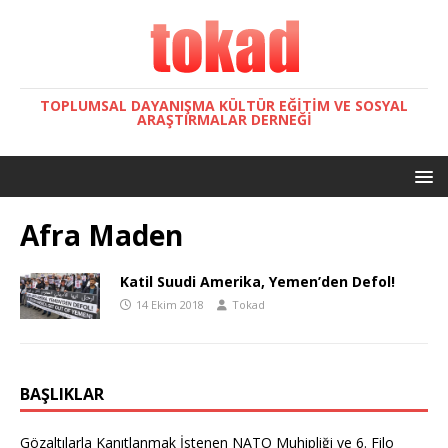
TOPLUMSAL DAYANIŞMA KÜLTÜR EĞITIM VE SOSYAL
ARAŞTIRMALAR DERNEĞI
Afra Maden
Katil Suudi Amerika, Yemen’den Defol!
14 Ekim 2018
Tokad
BAŞLIKLAR
Gözaltılarla Kanıtlanmak İstenen NATO Muhipliği ve 6. Filo