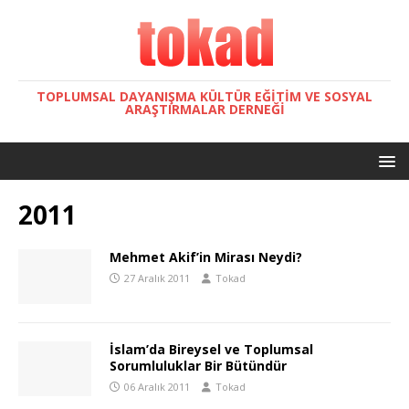
TOPLUMSAL DAYANIŞMA KÜLTÜR EĞITIM VE SOSYAL
ARAŞTIRMALAR DERNEĞI
2011
Mehmet Akif’in Mirası Neydi?
27 Aralık 2011
Tokad
İslam’da Bireysel ve Toplumsal
Sorumluluklar Bir Bütündür
06 Aralık 2011
Tokad