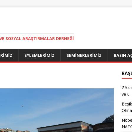
VE SOSYAL ARAŞTIRMALAR DERNEĞI
ERIMIZ
EYLEMLERIMIZ
SEMINERLERIMIZ
BASIN A
BAŞ
Gözal
ve 6.
Beşik
Olma
Nöbet
NATO