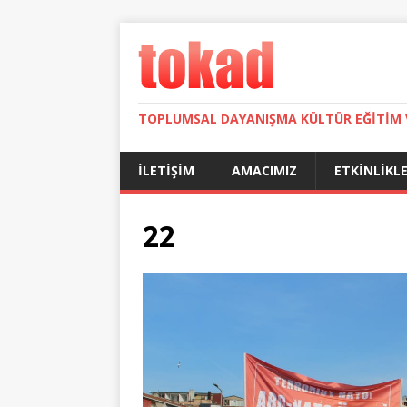
TOPLUMSAL DAYANIŞMA KÜLTÜR EĞITIM 
İLETIŞIM
AMACIMIZ
ETKINLIKL
22