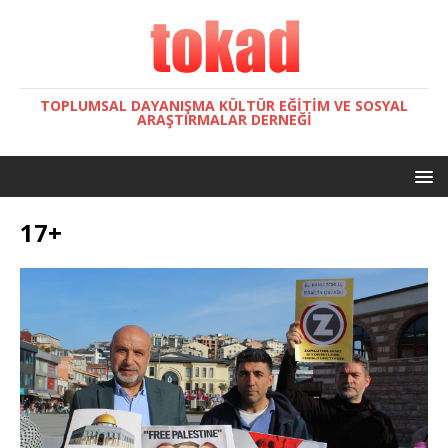
TOPLUMSAL DAYANIŞMA KÜLTÜR EĞITIM VE SOSYAL
ARAŞTIRMALAR DERNEĞI
17+