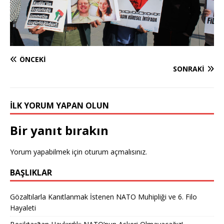
ÖNCEKI
SONRAKI
İLK YORUM YAPAN OLUN
Bir yanıt bırakın
Yorum yapabilmek için
oturum açmalısınız
.
BAŞLIKLAR
Gözaltılarla Kanıtlanmak İstenen NATO Muhipliği ve 6. Filo
Hayaleti