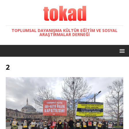
TOPLUMSAL DAYANIŞMA KÜLTÜR EĞITIM VE SOSYAL
ARAŞTIRMALAR DERNEĞI
2