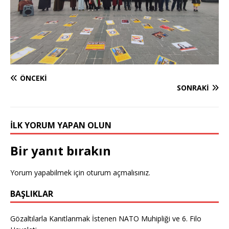
ÖNCEKI
SONRAKI
İLK YORUM YAPAN OLUN
Bir yanıt bırakın
Yorum yapabilmek için
oturum açmalısınız
.
BAŞLIKLAR
Gözaltılarla Kanıtlanmak İstenen NATO Muhipliği ve 6. Filo