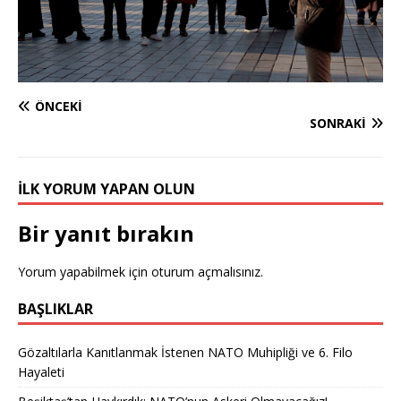
ÖNCEKI
SONRAKI
İLK YORUM YAPAN OLUN
Bir yanıt bırakın
Yorum yapabilmek için
oturum açmalısınız
.
BAŞLIKLAR
Gözaltılarla Kanıtlanmak İstenen NATO Muhipliği ve 6. Filo
Hayaleti