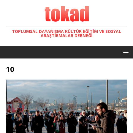
TOPLUMSAL DAYANIŞMA KÜLTÜR EĞITIM VE SOSYAL
ARAŞTIRMALAR DERNEĞI
10