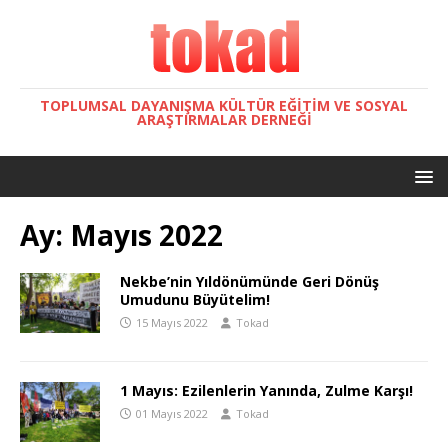
TOPLUMSAL DAYANIŞMA KÜLTÜR EĞITIM VE SOSYAL
ARAŞTIRMALAR DERNEĞI
Ay:
Mayıs 2022
Nekbe’nin Yıldönümünde Geri Dönüş
Umudunu Büyütelim!
15 Mayıs 2022
Tokad
1 Mayıs: Ezilenlerin Yanında, Zulme Karşı!
01 Mayıs 2022
Tokad