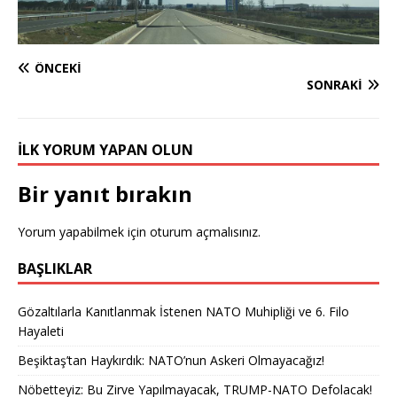
ÖNCEKI
SONRAKI
İLK YORUM YAPAN OLUN
Bir yanıt bırakın
Yorum yapabilmek için
oturum açmalısınız
.
BAŞLIKLAR
Gözaltılarla Kanıtlanmak İstenen NATO Muhipliği ve 6. Filo
Hayaleti
Beşiktaş’tan Haykırdık: NATO’nun Askeri Olmayacağız!
Nöbetteyiz: Bu Zirve Yapılmayacak, TRUMP-NATO Defolacak!