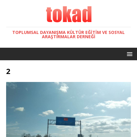
TOPLUMSAL DAYANIŞMA KÜLTÜR EĞITIM VE SOSYAL
ARAŞTIRMALAR DERNEĞI
2