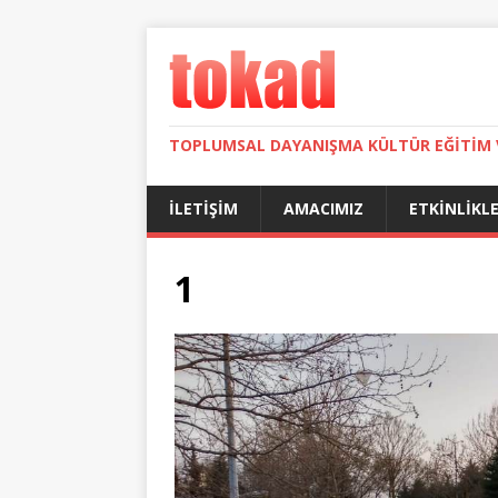
TOPLUMSAL DAYANIŞMA KÜLTÜR EĞITIM 
İLETIŞIM
AMACIMIZ
ETKINLIKL
1