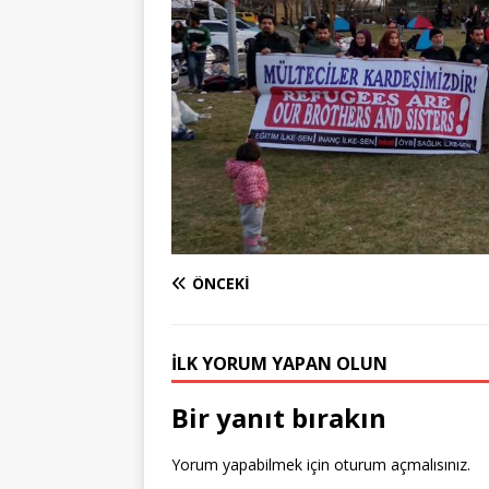
ÖNCEKI
İLK YORUM YAPAN OLUN
Bir yanıt bırakın
Yorum yapabilmek için
oturum açmalısınız
.