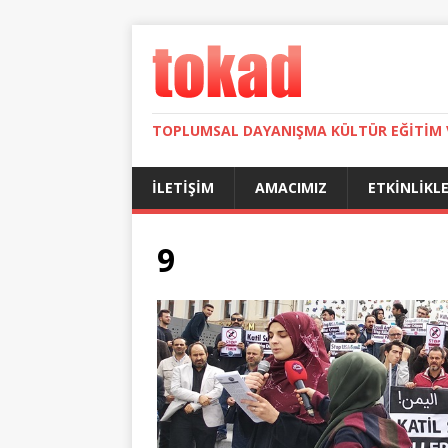
TOPLUMSAL DAYANIŞMA KÜLTÜR EĞITIM 
İLETIŞIM
AMACIMIZ
ETKINLIKL
9