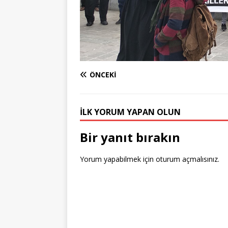
ÖNCEKI
İLK YORUM YAPAN OLUN
Bir yanıt bırakın
Yorum yapabilmek için
oturum açmalısınız
.