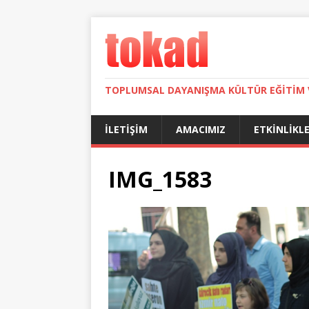
TOPLUMSAL DAYANIŞMA KÜLTÜR EĞITIM 
İLETIŞIM
AMACIMIZ
ETKINLIKL
IMG_1583