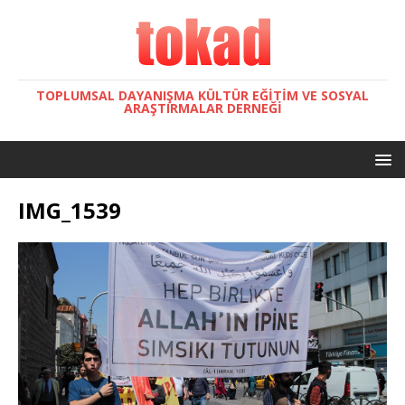
TOPLUMSAL DAYANIŞMA KÜLTÜR EĞITIM VE SOSYAL
ARAŞTIRMALAR DERNEĞI
IMG_1539