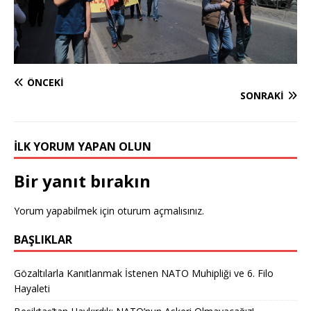
ÖNCEKI
SONRAKI
İLK YORUM YAPAN OLUN
Bir yanıt bırakın
Yorum yapabilmek için
oturum açmalısınız
.
BAŞLIKLAR
Gözaltılarla Kanıtlanmak İstenen NATO Muhipliği ve 6. Filo
Hayaleti