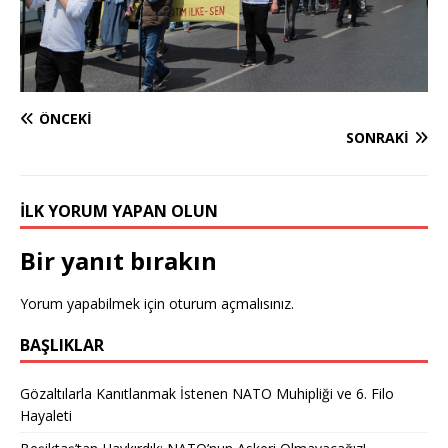
ÖNCEKI
SONRAKI
İLK YORUM YAPAN OLUN
Bir yanıt bırakın
Yorum yapabilmek için
oturum açmalısınız
.
BAŞLIKLAR
Gözaltılarla Kanıtlanmak İstenen NATO Muhipliği ve 6. Filo
Hayaleti