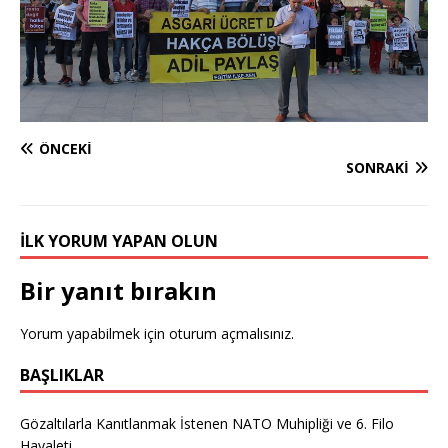
ÖNCEKI
SONRAKI
İLK YORUM YAPAN OLUN
Bir yanıt bırakın
Yorum yapabilmek için
oturum açmalısınız
.
BAŞLIKLAR
Gözaltılarla Kanıtlanmak İstenen NATO Muhipliği ve 6. Filo
Hayaleti