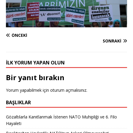
ÖNCEKI
SONRAKI
İLK YORUM YAPAN OLUN
Bir yanıt bırakın
Yorum yapabilmek için
oturum açmalısınız
.
BAŞLIKLAR
Gözaltılarla Kanıtlanmak İstenen NATO Muhipliği ve 6. Filo
Hayaleti