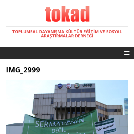
TOPLUMSAL DAYANIŞMA KÜLTÜR EĞITIM VE SOSYAL
ARAŞTIRMALAR DERNEĞI
IMG_2999