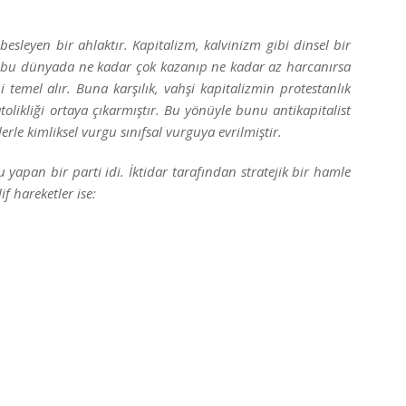
besleyen bir ahlaktır. Kapitalizm, kalvinizm gibi dinsel bir
m bu dünyada ne kadar çok kazanıp ne kadar az harcanırsa
temel alır. Buna karşılık, vahşi kapitalizmin protestanlık
olikliği ortaya çıkarmıştır. Bu yönüyle bunu antikapitalist
erle kimliksel vurgu sınıfsal vurguya evrilmiştir.
yapan bir parti idi. İktidar tarafından stratejik bir hamle
if hareketler ise: