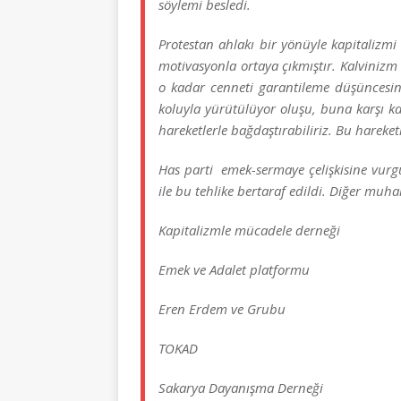
söylemi besledi.
Protestan ahlakı bir yönüyle kapitalizmi 
motivasyonla ortaya çıkmıştır. Kalviniz
o kadar cenneti garantileme düşüncesini 
koluyla yürütülüyor oluşu, buna karşı kat
hareketlerle bağdaştırabiliriz. Bu hareketl
Has parti emek-sermaye çelişkisine vurgu 
ile bu tehlike bertaraf edildi. Diğer muhal
Kapitalizmle mücadele derneği
Emek ve Adalet platformu
Eren Erdem ve Grubu
TOKAD
Sakarya Dayanışma Derneği