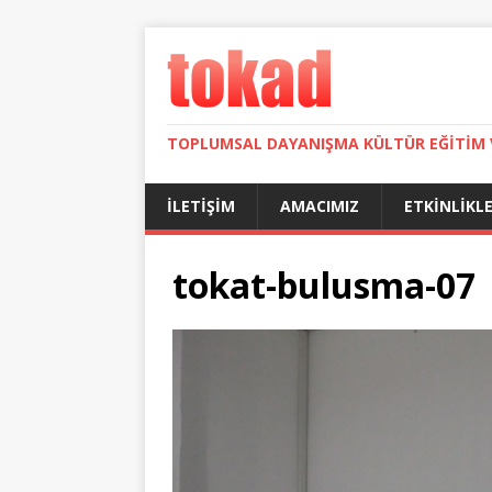
TOPLUMSAL DAYANIŞMA KÜLTÜR EĞITIM 
İLETIŞIM
AMACIMIZ
ETKINLIKL
tokat-bulusma-07